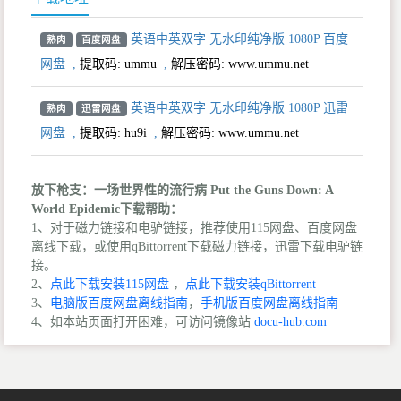
英语中英双字 无水印纯净版 1080P 百度
熟肉
百度网盘
网盘
,
提取码:
ummu
,
解压密码: www.ummu.net
英语中英双字 无水印纯净版 1080P 迅雷
熟肉
迅雷网盘
网盘
,
提取码:
hu9i
,
解压密码: www.ummu.net
放下枪支：一场世界性的流行病 Put the Guns Down: A
World Epidemic下载帮助：
1、对于磁力链接和电驴链接，推荐使用115网盘、百度网盘
离线下载，或使用qBittorrent下载磁力链接，迅雷下载电驴链
接。
2、
点此下载安装115网盘
，
点此下载安装qBittorrent
3、
电脑版百度网盘离线指南
，
手机版百度网盘离线指南
4、如本站页面打开困难，可访问镜像站
docu-hub.com