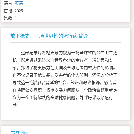
语言:
英语
首播: 2025
集数: 1
放下枪支：一场世界性的流行病 简介
这部纪录片将枪支暴力视为一场全球性的公共卫生危
机。影片通过采访来自世界各地的幸存者、活动家和专
家，探讨了枪支暴力在美国及全球范围内毁灭性的影响。
它不仅记录了枪支暴力受害者的个人悲剧，还深入分析了
导致这一“流行病”蔓延的社会、经济和政治根源。影片旨
在唤醒公众意识，将枪支暴力问题从一个政治议题重新定
义为一个亟待解决的全球健康问题，并呼吁采取紧急行
动。
下载地址