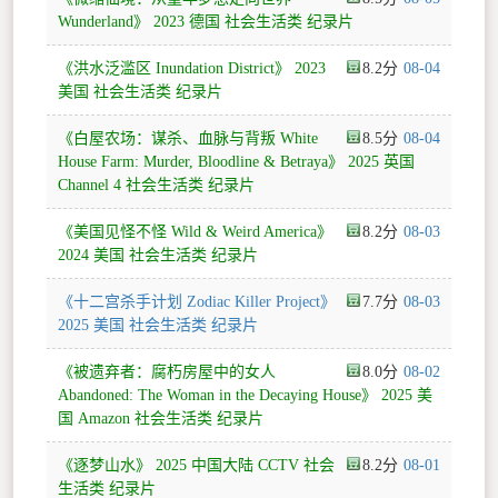
Wunderland》 2023 德国 社会生活类 纪录片
《洪水泛滥区 Inundation District》 2023
8.2
08-04
美国 社会生活类 纪录片
《白屋农场：谋杀、血脉与背叛 White
8.5
08-04
House Farm: Murder, Bloodline & Betraya》 2025 英国
Channel 4 社会生活类 纪录片
《美国见怪不怪 Wild & Weird America》
8.2
08-03
2024 美国 社会生活类 纪录片
《十二宫杀手计划 Zodiac Killer Project》
7.7
08-03
2025 美国 社会生活类 纪录片
《被遗弃者：腐朽房屋中的女人
8.0
08-02
Abandoned: The Woman in the Decaying House》 2025 美
国 Amazon 社会生活类 纪录片
《逐梦山水》 2025 中国大陆 CCTV 社会
8.2
08-01
生活类 纪录片