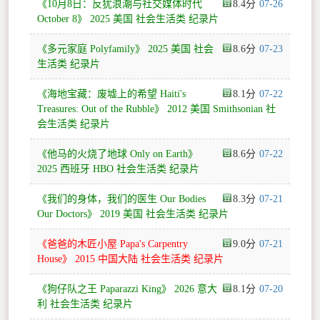
《10月8日：反犹浪潮与社交媒体时代
8.4
07-26
October 8》 2025 美国 社会生活类 纪录片
《多元家庭 Polyfamily》 2025 美国 社会
8.6
07-23
生活类 纪录片
《海地宝藏：废墟上的希望 Haiti's
8.1
07-22
Treasures: Out of the Rubble》 2012 美国 Smithsonian 社
会生活类 纪录片
《他马的火烧了地球 Only on Earth》
8.6
07-22
2025 西班牙 HBO 社会生活类 纪录片
《我们的身体，我们的医生 Our Bodies
8.3
07-21
Our Doctors》 2019 美国 社会生活类 纪录片
《爸爸的木匠小屋 Papa's Carpentry
9.0
07-21
House》 2015 中国大陆 社会生活类 纪录片
《狗仔队之王 Paparazzi King》 2026 意大
8.1
07-20
利 社会生活类 纪录片