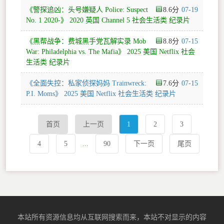
《警探追凶：头号嫌疑人 Police: Suspect
8.6
07-19
No. 1 2020-》 2020 英国 Channel 5 社会生活类 纪录片
《黑帮战争：费城黑手党瓦解实录 Mob
8.8
07-15
War: Philadelphia vs. The Mafia》 2025 美国 Netflix 社会
生活类 纪录片
《全面失控：私家侦探妈妈 Trainwreck:
7.6
07-15
P.I. Moms》 2025 美国 Netflix 社会生活类 纪录片
首页
上一页
1
2
3
4
5
...
90
下一页
尾页
本站所有资源信息均从互联网搜索而来，本站不对显示的内容