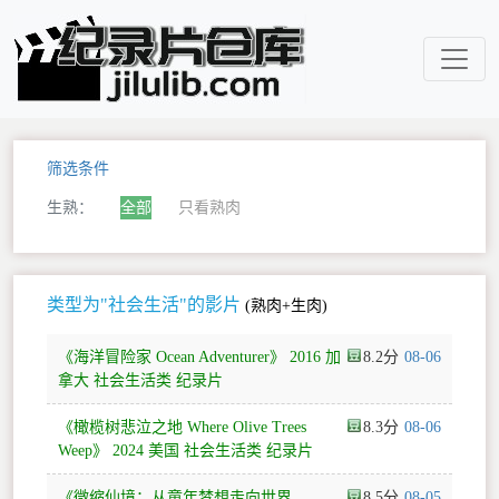
筛选条件
生熟：
全部
只看熟肉
类型为"社会生活"的影片
(熟肉+生肉)
《海洋冒险家 Ocean Adventurer》 2016 加
8.2
08-06
拿大 社会生活类 纪录片
《橄榄树悲泣之地 Where Olive Trees
8.3
08-06
Weep》 2024 美国 社会生活类 纪录片
《微缩仙境：从童年梦想走向世界
8.5
08-05