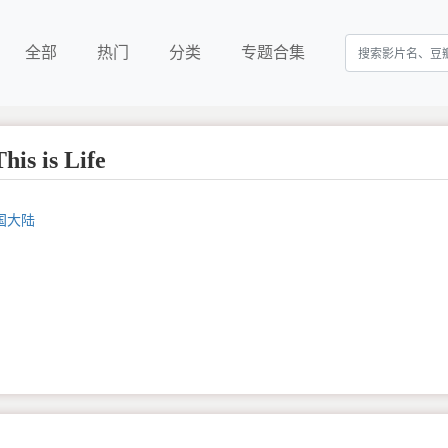
全部
热门
分类
专题合集
is is Life
国大陆