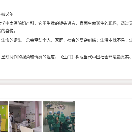
—泰戈尔
学中南医院妇产科，它用生猛的镜头语言，直面生命诞生的现场，透过
临的喜悦。
生命的诞生，总会牵动个人、家庭、社会的复杂纠结；生活本就不易，
呈现悲悯的视角和情感的温度，《生门》构成当代中国社会环境最真实