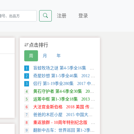
注册
登录
点击排行
周
月
年
盲蛙牧场之谜 第4-5季全16集 2025 美国 Discovery 探索类纪录片
1
奇屋妙想 第1-5季全46集 2012 美国 HGTV 真人秀&舞台类纪录片
2
侣行 第1-19季全280集 2017 中国大陆 旅行类纪录片
3
黄石守护者 第4-6季全30集 2024 美国 Discovery 真人秀&舞台类纪录片
4
运筹中枢 第1-3季全18集 2013 美国 Discovery 科学类纪录片
5
大法官金斯伯格 2018 美国 传记类纪录片
6
爸爸的木匠小屋 2015 中国大陆 社会生活类纪录片
7
重返狼群 - 10周年特别纪念版 2021 中国大陆 自然类纪录片
8
翻新中古车：世界巡回 第1-2季全20集 2025 美国 Discovery 真人秀&舞台类纪录片
9