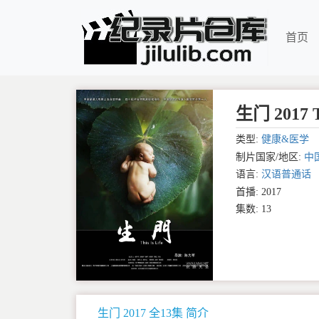
首页
生门 2017 Th
类型:
健康&医学
制片国家/地区:
中
语言:
汉语普通话
首播: 2017
集数: 13
生门 2017 全13集 简介