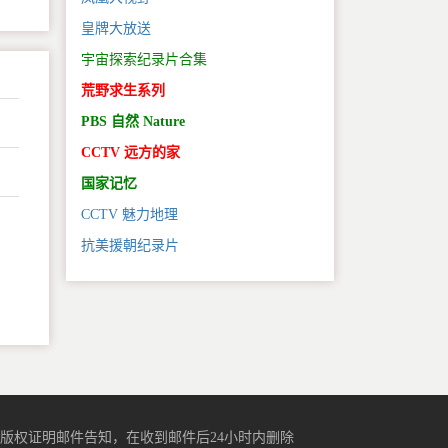
皇牌大放送
宇宙探索纪录片合集
荒野求生系列
PBS 自然 Nature
CCTV 远方的家
国家记忆
CCTV 魅力地理
抗美援朝纪录片
。
版权证明邮件告知，在收到邮件后24小时内删除