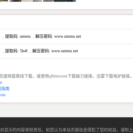
盘
,
提取码:
ummu
,
解压密码: www.ummu.net
盘
,
提取码:
5h4f
,
解压密码: www.ummu.net
度网盘离线下载，或使用qBittorrent下载磁力链接，迅雷下载电驴链接
t
线指南
com
对显示的内容承担责任，如您认为本站页面信息侵犯了您的权益，请附上