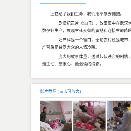
上苍给了我们生命，我们用奉献去拥抱。—
剧情纪录片《生门》，故事集中在武汉大
数孕妇生产，展现生死交替的震撼和迎接生命降
妇产科是一个窗口，无论农村还是城市，
产背后是普罗大众的人情冷暖。
庞大的故事体量，透过起伏跌宕的剧情，
最生动、最揪心、最温情的缩影。
影片截图 (点击可放大)