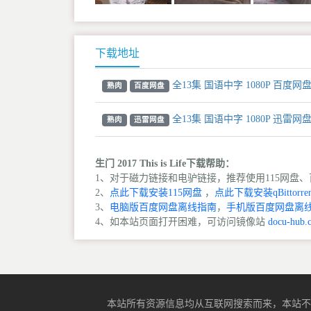
下载地址
全13集 国语中字 1080P 百度网
熟肉
百度网盘
全13集 国语中字 1080P 迅雷网
熟肉
迅雷网盘
生门 2017 This is Life下载帮助：
1、对于磁力链接和电驴链接，推荐使用115网盘、百
2、
点此下载安装115网盘
，
点此下载安装qBittorren
3、
电脑版百度网盘离线指南
，
手机版百度网盘离
4、如本站页面打开困难，可访问镜像站
docu-hub.
本站所有资源信息均从互联网搜索而来，本站不