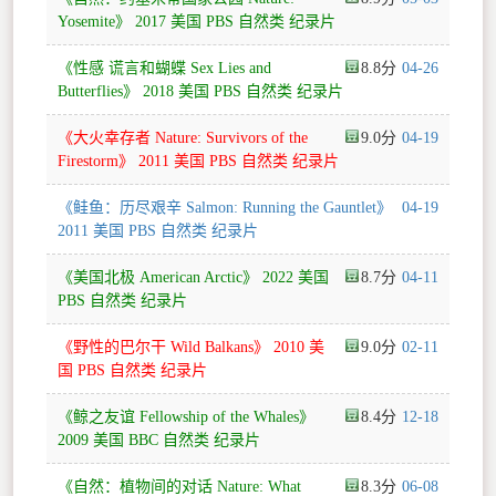
Yosemite》 2017 美国 PBS 自然类 纪录片
《性感 谎言和蝴蝶 Sex Lies and
8.8
04-26
Butterflies》 2018 美国 PBS 自然类 纪录片
《大火幸存者 Nature: Survivors of the
9.0
04-19
Firestorm》 2011 美国 PBS 自然类 纪录片
《鲑鱼：历尽艰辛 Salmon: Running the Gauntlet》
04-19
2011 美国 PBS 自然类 纪录片
《美国北极 American Arctic》 2022 美国
8.7
04-11
PBS 自然类 纪录片
《野性的巴尔干 Wild Balkans》 2010 美
9.0
02-11
国 PBS 自然类 纪录片
《鲸之友谊 Fellowship of the Whales》
8.4
12-18
2009 美国 BBC 自然类 纪录片
《自然：植物间的对话 Nature: What
8.3
06-08