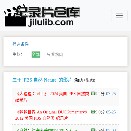
筛选条件
生熟：
全部
只看熟肉
属于"PBS 自然 Nature"的影片
(熟肉+生肉)
《大猩猩 Gorilla》 2024 美国 PBS 自然类
9.2
07-25
纪录片
《鸭鸭世界 An Original DUCKumentary》
9.0
05-25
2012 美国 PBS 自然类 纪录片
《自然：约塞米蒂国家公园 Nature:
8.9
05-03