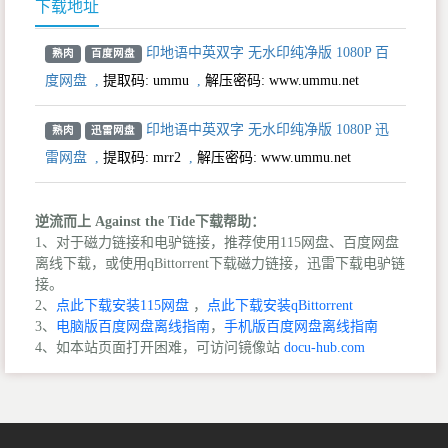
下载地址
印地语中英双字 无水印纯净版 1080P 百
熟肉
百度网盘
度网盘
,
提取码:
ummu
,
解压密码: www.ummu.net
印地语中英双字 无水印纯净版 1080P 迅
熟肉
迅雷网盘
雷网盘
,
提取码:
mrr2
,
解压密码: www.ummu.net
逆流而上 Against the Tide下载帮助：
1、对于磁力链接和电驴链接，推荐使用115网盘、百度网盘
离线下载，或使用qBittorrent下载磁力链接，迅雷下载电驴链
接。
2、
点此下载安装115网盘
，
点此下载安装qBittorrent
3、
电脑版百度网盘离线指南
，
手机版百度网盘离线指南
4、如本站页面打开困难，可访问镜像站
docu-hub.com