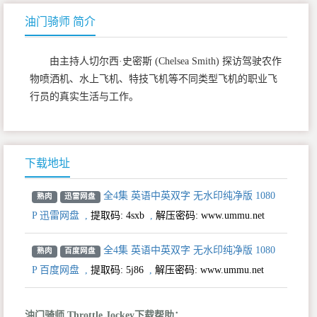
油门骑师 简介
由主持人切尔西·史密斯 (Chelsea Smith) 探访驾驶农作
物喷洒机、水上飞机、特技飞机等不同类型飞机的职业飞
行员的真实生活与工作。
下载地址
全4集 英语中英双字 无水印纯净版 1080
熟肉
迅雷网盘
P 迅雷网盘
,
提取码:
4sxb
,
解压密码: www.ummu.net
全4集 英语中英双字 无水印纯净版 1080
熟肉
百度网盘
P 百度网盘
,
提取码:
5j86
,
解压密码: www.ummu.net
油门骑师 Throttle Jockey下载帮助：