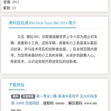
首播: 2011
集数: 13
高科技玩具360 Tech Toys 360 2011 简介
又名: 潮玩360；近距离接触世界上令人叹为观止的车
辆、装备和小工具，这些车辆、装备和小工具直接从最前
沿拉来，并与技术背后的创新者会面。；在全球范围内搜
寻，为您带来最好的小工具和车辆，从进步到鼓舞人心。
探索技术，认识这些现代奇迹背后的创新者。
下载地址
第一季全13集 英语中英双字 无水印纯净
熟肉
百度网盘
版 1080P 百度网盘
,
提取码:
ummu
,
解压密码: www.um
mu.net