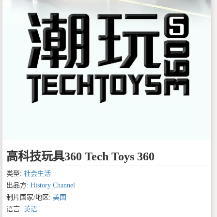
高科技玩具360 Tech Toys 360
类型:
社会生活
出品方:
History Channel
制片国家/地区:
美国
语言:
英语