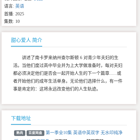
语言:
英语
首播: 2025
集数: 10
甜心爱人 简介
讲述了南卡罗来纳州查尔斯顿 6 对青少年夫妇的生
活。当他们度过高中毕业并为上大学做准备时，每对夫妇
都必须决定他们是否会一起开始人生的下一个篇章......或
者开始他们的成年生活单身。无论他们选择什么，有一件
事是肯定的：这将永远改变他们的人生轨迹。
下载地址
第一季全10集 英语中英双字 无水印纯净
熟肉
百度网盘