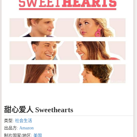
甜心爱人 Sweethearts
类型:
社会生活
出品方:
Amazon
制片国家/地区:
美国