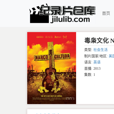
首页
毒枭文化 Nar
类型:
社会生活
制片国家/地区:
美
语言:
英语
首播: 2013
集数: 1