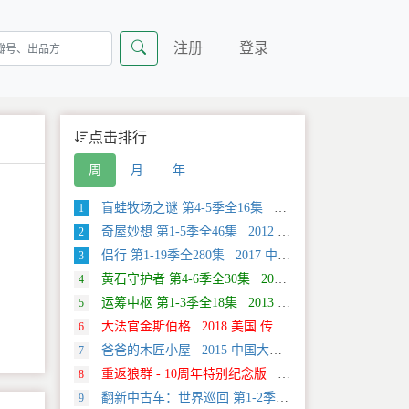
注册
登录
点击排行
周
月
年
盲蛙牧场之谜 第4-5季全16集 2025 美国 Discovery 探索类纪录片
1
奇屋妙想 第1-5季全46集 2012 美国 HGTV 真人秀&舞台类纪录片
2
侣行 第1-19季全280集 2017 中国大陆 旅行类纪录片
3
黄石守护者 第4-6季全30集 2024 美国 Discovery 真人秀&舞台类纪录片
4
运筹中枢 第1-3季全18集 2013 美国 Discovery 科学类纪录片
5
大法官金斯伯格 2018 美国 传记类纪录片
6
爸爸的木匠小屋 2015 中国大陆 社会生活类纪录片
7
重返狼群 - 10周年特别纪念版 2021 中国大陆 自然类纪录片
8
翻新中古车：世界巡回 第1-2季全20集 2025 美国 Discovery 真人秀&舞台类纪录片
9