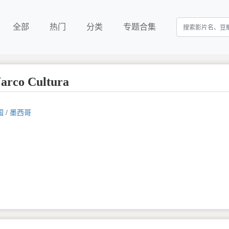
全部
热门
分类
专题合集
co Cultura
国
/
墨西哥