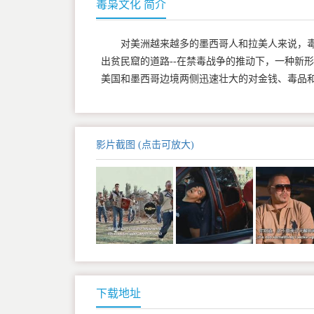
毒枭文化 简介
对美洲越来越多的墨西哥人和拉美人来说，
出贫民窟的道路--在禁毒战争的推动下，一种新形式
美国和墨西哥边境两侧迅速壮大的对金钱、毒品
影片截图 (点击可放大)
下载地址