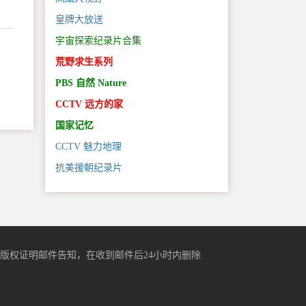
皇牌大放送
宇宙探索纪录片合集
荒野求生系列
。
PBS 自然 Nature
CCTV 远方的家
国家记忆
CCTV 魅力地理
抗美援朝纪录片
版权证明邮件告知，在收到邮件后24小时内删除