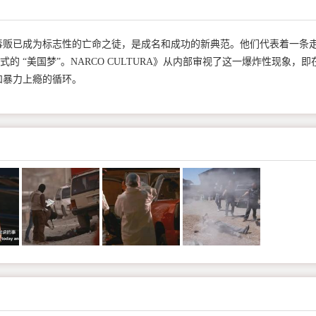
毒贩已成为标志性的亡命之徒，是成名和成功的新典范。他们代表着一条
的 “美国梦”。NARCO CULTURA》从内部审视了这一爆炸性现象，即
和暴力上瘾的循环。