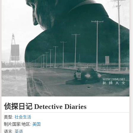
侦探日记 Detective Diaries
类型:
社会生活
制片国家/地区:
美国
语言:
英语