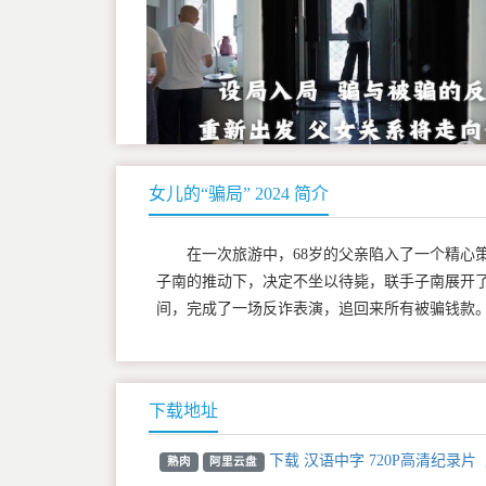
女儿的“骗局” 2024 简介
在一次旅游中，68岁的父亲陷入了一个精心
子南的推动下，决定不坐以待毙，联手子南展开了
间，完成了一场反诈表演，追回来所有被骗钱款
下载地址
下载 汉语中字 720P高清纪录片
熟肉
阿里云盘