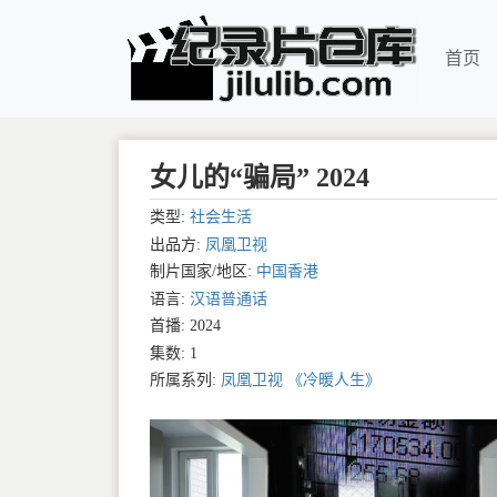
首页
女儿的“骗局” 2024
类型:
社会生活
出品方:
凤凰卫视
制片国家/地区:
中国香港
语言:
汉语普通话
首播: 2024
集数: 1
所属系列:
凤凰卫视 《冷暖人生》