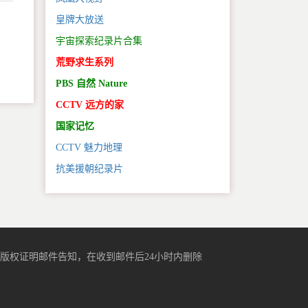
皇牌大放送
宇宙探索纪录片合集
。
荒野求生系列
PBS 自然 Nature
CCTV 远方的家
国家记忆
CCTV 魅力地理
抗美援朝纪录片
版权证明邮件告知，在收到邮件后24小时内删除