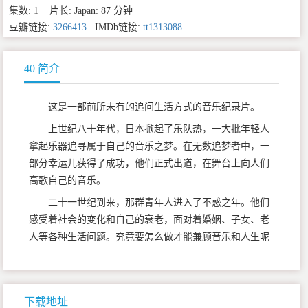
集数: 1 片长: Japan: 87 分钟
豆瓣链接:
3266413
IMDb链接:
tt1313088
40 简介
这是一部前所未有的追问生活方式的音乐纪录片。
上世纪八十年代，日本掀起了乐队热，一大批年轻人
拿起乐器追寻属于自己的音乐之梦。在无数追梦者中，一
部分幸运儿获得了成功，他们正式出道，在舞台上向人们
高歌自己的音乐。
二十一世纪到来，那群青年人进入了不惑之年。他们
感受着社会的变化和自己的衰老，面对着婚姻、子女、老
人等各种生活问题。究竟要怎么做才能兼顾音乐和人生呢
下载地址