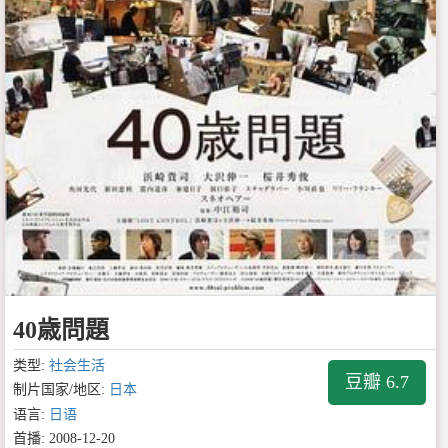
40歳問題
类型:
社会生活
豆瓣 6.7
制片国家/地区:
日本
语言:
日语
首播: 2008-12-20