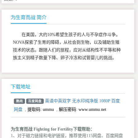
为生育而战 简介
在美国，大约10%希望生孩子的人与不孕症作斗争。
NOVA探索了生育的障碍，从社会到生物，以及辅助生殖
技术的状态。跟随人们的旅程，应对从结构性不平等和种
族主义到精子数量下降、卵子冷冻和试管婴儿的挑战。
下载地址
英语中英双字 无水印纯净版 1080P 百度
熟肉
百度网盘
网盘
,
提取码:
ummu
,
解压密码: www.ummu.net
为生育而战 Fighting for Fertility下载帮助：
1、对于磁力链接和电驴链接，推荐使用115网盘、百度网盘