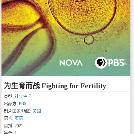
为生育而战 Fighting for Fertility
类型:
社会生活
出品方:
PBS
制片国家/地区:
美国
语言:
英语
首播: 2021
集数: 1