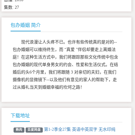
集数: 27
包办婚姻 简介
现代浪漫让人头疼不已。也许有些传统真的是对的--
包办婚姻可以维持终生，而 “真爱 ”伴侣却要走上离婚法
庭！在这种生活方式中，我们将跟踪那些文化传统中包含
包办婚姻的现代单身男女的约会、性爱和生活仪式。在结
婚后的头6个月里，我们将跟随 3 对亲切的夫妇，在我们
摄像机的显微镜下--以及他们有意见的家人的帮助下，走
过从婚礼当天到婚姻幸福的坎坷之路！
下载地址
第1-2季全27集 英语中英双字 无水印纯
熟肉
百度网盘