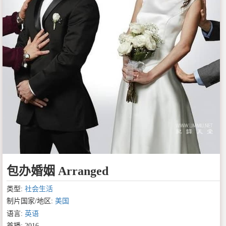
包办婚姻 Arranged
类型:
社会生活
制片国家/地区:
美国
语言:
英语
首播: 2016