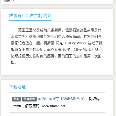
集数: 1
故事背后：君主制 简介
英国王室总是成为头条新闻。但是报道这些故事是什
么感觉呢？这部纪录片将我们带入独家新闻，并将我们与
皇家记者放在一起。柯斯蒂·沃克（Kirsty Wark）描述了她
报道女王去世的经历，而克莱夫·迈里（Clive Myrie）则回
忆起报道历史性时刻的感觉，因为国王的宣布是第一次拍
摄。
下载地址
英语中英双字 1080P/MKV/1G
,
提取码:
熟肉
百度网盘
ummu
,
解压密码: www.ummu.net