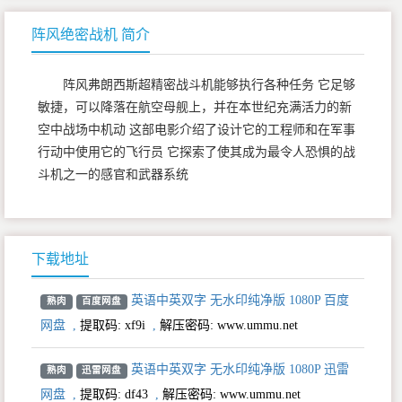
阵风绝密战机 简介
阵风弗朗西斯超精密战斗机能够执行各种任务 它足够
敏捷，可以降落在航空母舰上，并在本世纪充满活力的新
空中战场中机动 这部电影介绍了设计它的工程师和在军事
行动中使用它的飞行员 它探索了使其成为最令人恐惧的战
斗机之一的感官和武器系统
下载地址
英语中英双字 无水印纯净版 1080P 百度
熟肉
百度网盘
网盘
,
提取码:
xf9i
,
解压密码: www.ummu.net
英语中英双字 无水印纯净版 1080P 迅雷
熟肉
迅雷网盘
网盘
,
提取码:
df43
,
解压密码: www.ummu.net