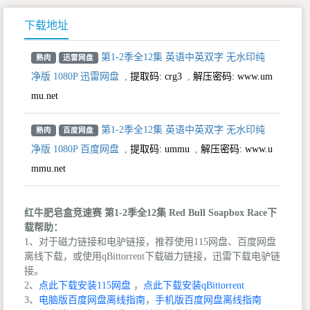
下载地址
第1-2季全12集 英语中英双字 无水印纯
熟肉
迅雷网盘
净版 1080P 迅雷网盘
,
提取码:
crg3
,
解压密码: www.um
mu.net
第1-2季全12集 英语中英双字 无水印纯
熟肉
百度网盘
净版 1080P 百度网盘
,
提取码:
ummu
,
解压密码: www.u
mmu.net
红牛肥皂盒竞速赛 第1-2季全12集 Red Bull Soapbox Race下
载帮助：
1、对于磁力链接和电驴链接，推荐使用115网盘、百度网盘
离线下载，或使用qBittorrent下载磁力链接，迅雷下载电驴链
接。
2、
点此下载安装115网盘
，
点此下载安装qBittorrent
3、
电脑版百度网盘离线指南
，
手机版百度网盘离线指南