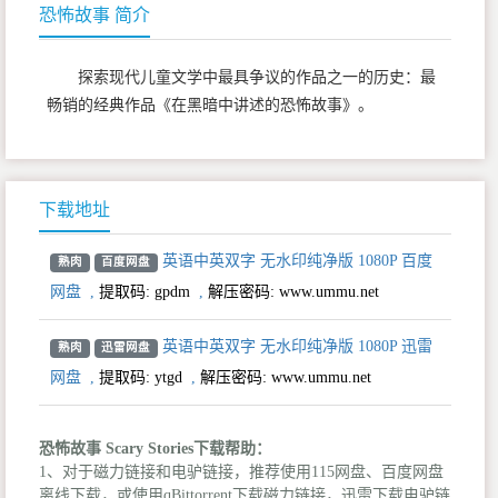
恐怖故事 简介
探索现代儿童文学中最具争议的作品之一的历史：最
畅销的经典作品《在黑暗中讲述的恐怖故事》。
下载地址
英语中英双字 无水印纯净版 1080P 百度
熟肉
百度网盘
网盘
,
提取码:
gpdm
,
解压密码: www.ummu.net
英语中英双字 无水印纯净版 1080P 迅雷
熟肉
迅雷网盘
网盘
,
提取码:
ytgd
,
解压密码: www.ummu.net
恐怖故事 Scary Stories下载帮助：
1、对于磁力链接和电驴链接，推荐使用115网盘、百度网盘
离线下载，或使用qBittorrent下载磁力链接，迅雷下载电驴链