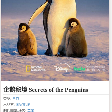
企鹅秘境 Secrets of the Penguins
类型:
自然
出品方:
国家地理
制片国家/地区:
美国