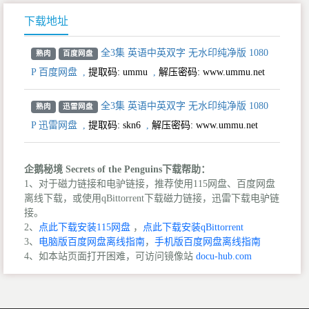
下载地址
全3集 英语中英双字 无水印纯净版 1080
熟肉
百度网盘
P 百度网盘
,
提取码:
ummu
,
解压密码: www.ummu.net
全3集 英语中英双字 无水印纯净版 1080
熟肉
迅雷网盘
P 迅雷网盘
,
提取码:
skn6
,
解压密码: www.ummu.net
企鹅秘境 Secrets of the Penguins下载帮助：
1、对于磁力链接和电驴链接，推荐使用115网盘、百度网盘
离线下载，或使用qBittorrent下载磁力链接，迅雷下载电驴链
接。
2、
点此下载安装115网盘
，
点此下载安装qBittorrent
3、
电脑版百度网盘离线指南
，
手机版百度网盘离线指南
4、如本站页面打开困难，可访问镜像站
docu-hub.com