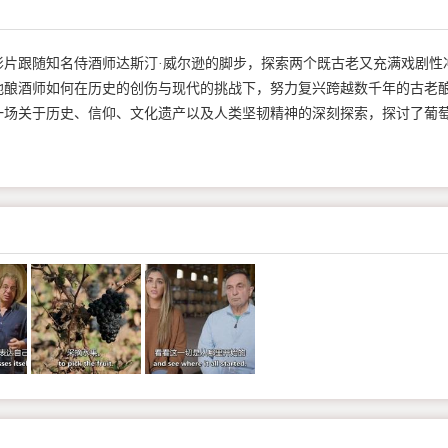
影片跟随知名侍酒师达斯汀·威尔逊的脚步，探索两个既古老又充满戏剧性
地酿酒师如何在历史的创伤与现代的挑战下，努力复兴跨越数千年的古老
一场关于历史、信仰、文化遗产以及人类坚韧精神的深刻探索，探讨了葡