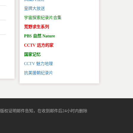
皇牌大放送
宇宙探索纪录片合集
荒野求生系列
PBS 自然 Nature
CCTV 远方的家
。
国家记忆
CCTV 魅力地理
抗美援朝纪录片
版权证明邮件告知，在收到邮件后24小时内删除