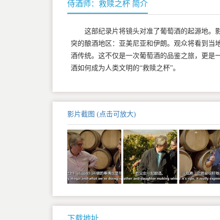
侍酒师：救赎之杯 简介
这部纪录片将镜头对准了葡萄酒的起源地。
突的酿酒地区：亚美尼亚和伊朗。观众将看到当
酒传统。这不仅是一次葡萄酒的品鉴之旅，更是
酒如何成为人类文明的“救赎之杯”。
影片截图 (点击可放大)
下载地址