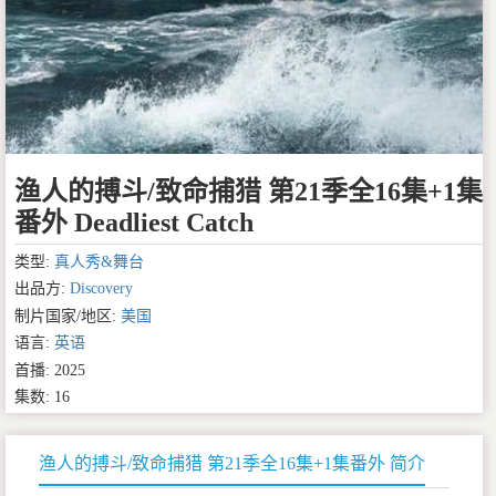
渔人的搏斗/致命捕猎 第21季全16集+1集
番外 Deadliest Catch
类型:
真人秀&舞台
出品方:
Discovery
制片国家/地区:
美国
语言:
英语
首播: 2025
集数: 16
渔人的搏斗/致命捕猎 第21季全16集+1集番外 简介