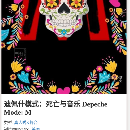
迪佩什模式：死亡与音乐 Depeche
Mode: M
类型:
真人秀&舞台
制片国家/地区:
美国