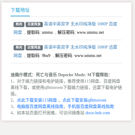
下载地址
英语中英双字 无水印纯净版 1080P 百度
熟肉
百度网盘
网盘
,
提取码:
ummu
,
解压密码: www.ummu.net
英语中英双字 无水印纯净版 1080P 迅雷
熟肉
迅雷网盘
网盘
,
提取码:
9hu9
,
解压密码: www.ummu.net
迪佩什模式：死亡与音乐 Depeche Mode: M下载帮助：
1、对于磁力链接和电驴链接，推荐使用115网盘、百度网盘
离线下载，或使用qBittorrent下载磁力链接，迅雷下载电驴链
接。
2、
点此下载安装115网盘
，
点此下载安装qBittorrent
3、
电脑版百度网盘离线指南
，
手机版百度网盘离线指南
4、如本站页面打开困难，可访问镜像站
docu-hub.com