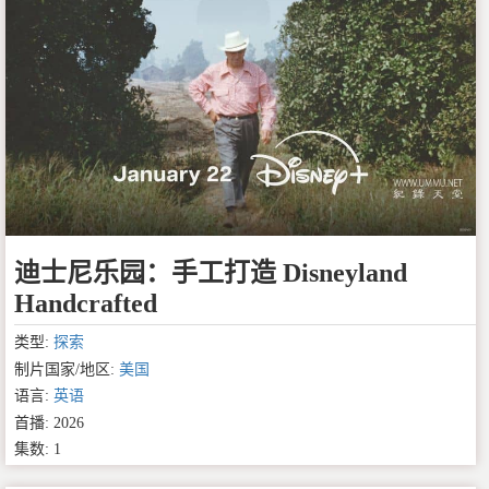
迪士尼乐园：手工打造 Disneyland
Handcrafted
类型:
探索
制片国家/地区:
美国
语言:
英语
首播: 2026
集数: 1