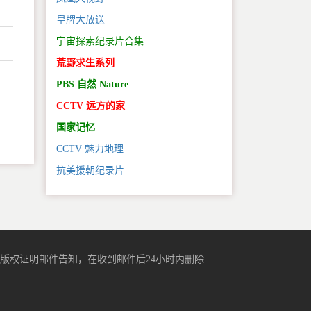
皇牌大放送
宇宙探索纪录片合集
荒野求生系列
PBS 自然 Nature
。
CCTV 远方的家
国家记忆
CCTV 魅力地理
抗美援朝纪录片
版权证明邮件告知，在收到邮件后24小时内删除