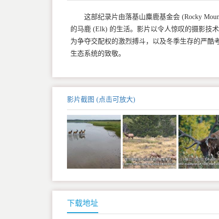
这部纪录片由落基山麋鹿基金会 (Rocky Moun
的马鹿 (Elk) 的生活。影片以令人惊叹的摄
为争夺交配权的激烈搏斗，以及冬季生存的严酷
生态系统的致敬。
影片截图 (点击可放大)
下载地址