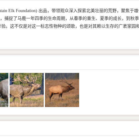
tain Elk Foundation) 出品，带领观众深入探索北美壮丽的荒野，聚焦于
影技术，捕捉了马鹿一年四季的生命周期，从春季的重生、夏季的成长，到秋季
考验。这不仅是对这一标志性物种的颂歌，也是对其赖以生存的广袤家园