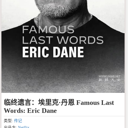
临终遗言：埃里克·丹恩 Famous Last
Words: Eric Dane
类型:
传记
出品方:
Netflix