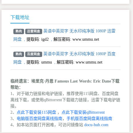
下载地址
英语中英双字 无水印纯净版 1080P 迅雷
熟肉
迅雷网盘
网盘
,
提取码:
igd2
,
解压密码: www.ummu.net
英语中英双字 无水印纯净版 1080P 百度
熟肉
百度网盘
网盘
,
提取码:
ummu
,
解压密码: www.ummu.net
临终遗言：埃里克·丹恩 Famous Last Words: Eric Dane下载
帮助：
1、对于磁力链接和电驴链接，推荐使用115网盘、百度网盘
离线下载，或使用qBittorrent下载磁力链接，迅雷下载电驴链
接。
2、
点此下载安装115网盘
，
点此下载安装qBittorrent
3、
电脑版百度网盘离线指南
，
手机版百度网盘离线指南
4、如本站页面打开困难，可访问镜像站
docu-hub.com