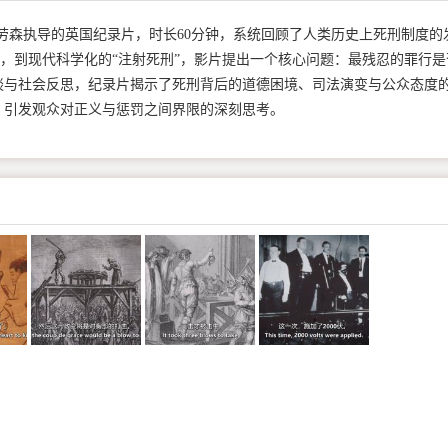
劳森执导的英国纪录片，时长60分钟，系统回顾了人类历史上死刑制度的
”，到现代科学化的“注射死刑”，影片提出一个核心问题：最残忍的罪行是
谈与社会反思，纪录片揭示了死刑背后的道德困境、司法演变与公众态度
，引发观众对正义与惩罚之间界限的深刻思考。