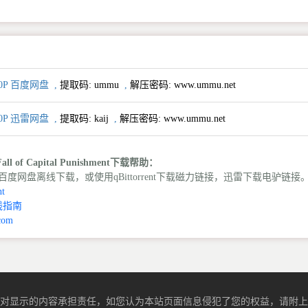
0P 百度网盘
,
提取码:
ummu
,
解压密码: www.ummu.net
0P 迅雷网盘
,
提取码:
kaij
,
解压密码: www.ummu.net
ll of Capital Punishment下载帮助：
度网盘离线下载，或使用qBittorrent下载磁力链接，迅雷下载电驴链接
t
线指南
com
对显示的内容承担责任，如您认为本站页面信息侵犯了您的权益，请附上