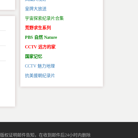
皇牌大放送
宇宙探索纪录片合集
荒野求生系列
PBS 自然 Nature
CCTV 远方的家
国家记忆
CCTV 魅力地理
抗美援朝纪录片
。
版权证明邮件告知，在收到邮件后24小时内删除