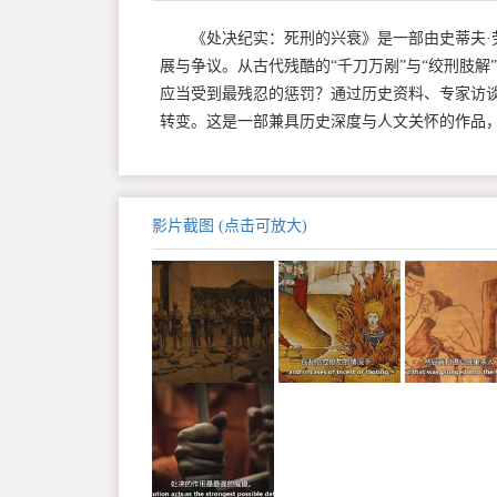
《处决纪实：死刑的兴衰》是一部由史蒂夫·
展与争议。从古代残酷的“千刀万剐”与“绞刑肢解
应当受到最残忍的惩罚？通过历史资料、专家访
转变。这是一部兼具历史深度与人文关怀的作品
影片截图 (点击可放大)