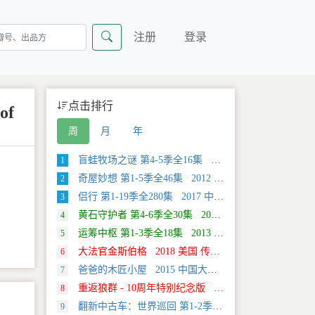
注册
登录
点击排行
of
周
月
年
盲蛙牧场之谜 第4-5季全16集 2025 美国 Discovery 探索类纪录片
1
奇屋妙想 第1-5季全46集 2012 美国 HGTV 真人秀&舞台类纪录片
2
侣行 第1-19季全280集 2017 中国大陆 旅行类纪录片
3
黄石守护者 第4-6季全30集 2024 美国 Discovery 真人秀&舞台类纪录片
4
运筹中枢 第1-3季全18集 2013 美国 Discovery 科学类纪录片
5
大法官金斯伯格 2018 美国 传记类纪录片
6
爸爸的木匠小屋 2015 中国大陆 社会生活类纪录片
7
重返狼群 - 10周年特别纪念版 2021 中国大陆 自然类纪录片
8
翻新中古车：世界巡回 第1-2季全20集 2025 美国 Discovery 真人秀&舞台类纪录片
9