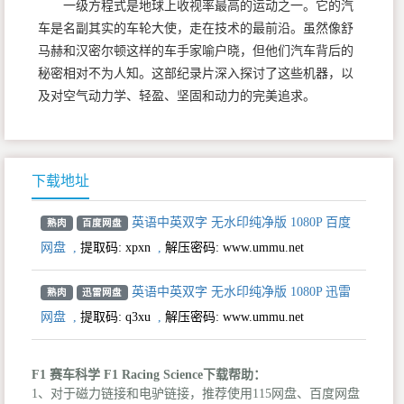
一级方程式是地球上收视率最高的运动之一。它的汽
车是名副其实的车轮大使，走在技术的最前沿。虽然像舒
马赫和汉密尔顿这样的车手家喻户晓，但他们汽车背后的
秘密相对不为人知。这部纪录片深入探讨了这些机器，以
及对空气动力学、轻盈、坚固和动力的完美追求。
下载地址
英语中英双字 无水印纯净版 1080P 百度
熟肉
百度网盘
网盘
,
提取码:
xpxn
,
解压密码: www.ummu.net
英语中英双字 无水印纯净版 1080P 迅雷
熟肉
迅雷网盘
网盘
,
提取码:
q3xu
,
解压密码: www.ummu.net
F1 赛车科学 F1 Racing Science下载帮助：
1、对于磁力链接和电驴链接，推荐使用115网盘、百度网盘