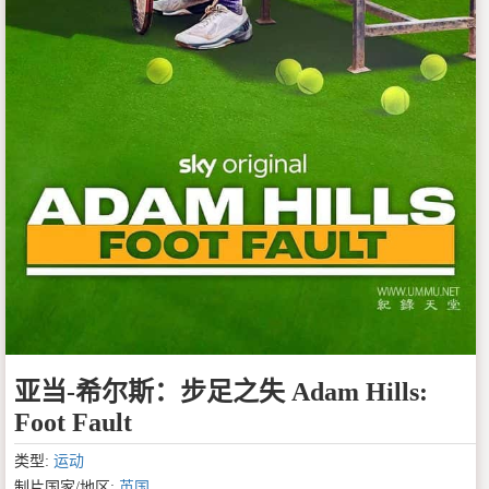
亚当-希尔斯：步足之失 Adam Hills:
Foot Fault
类型:
运动
制片国家/地区:
英国