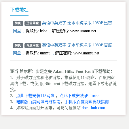
下载地址
英语中英双字 无水印纯净版 1080P 迅雷
熟肉
迅雷网盘
网盘
,
提取码:
bsba
,
解压密码: www.ummu.net
英语中英双字 无水印纯净版 1080P 百度
熟肉
百度网盘
网盘
,
提取码:
ummu
,
解压密码: www.ummu.net
亚当-希尔斯：步足之失 Adam Hills: Foot Fault下载帮助：
1、对于磁力链接和电驴链接，推荐使用115网盘、百度网盘
离线下载，或使用qBittorrent下载磁力链接，迅雷下载电驴链
接。
2、
点此下载安装115网盘
，
点此下载安装qBittorrent
3、
电脑版百度网盘离线指南
，
手机版百度网盘离线指南
4、如本站页面打开困难，可访问镜像站
docu-hub.com