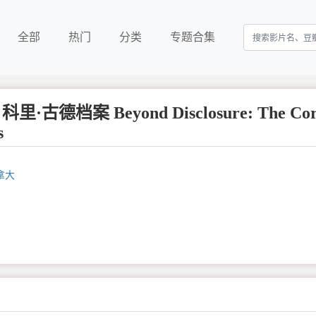
全部
热门
分类
专题合集
古德档案 Beyond Disclosure: The Cor
s
拿大