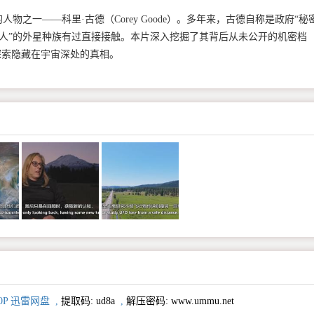
物之一——科里·古德（Corey Goode）。多年来，古德自称是政府“秘
蓝鸟人”的外星种族有过直接接触。本片深入挖掘了其背后从未公开的机密档
探索隐藏在宇宙深处的真相。
0P 迅雷网盘
,
提取码:
ud8a
,
解压密码: www.ummu.net