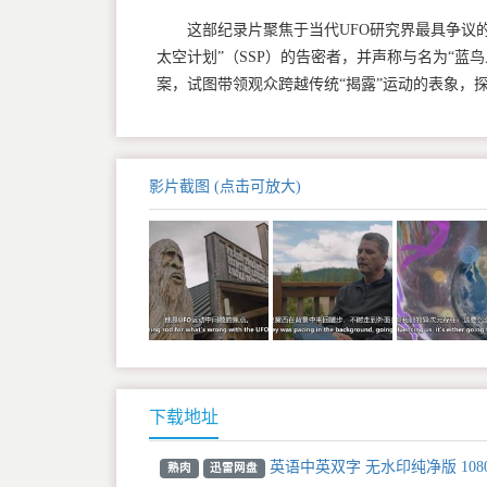
这部纪录片聚焦于当代UFO研究界最具争议的人
太空计划”（SSP）的告密者，并声称与名为“
案，试图带领观众跨越传统“揭露”运动的表象，
影片截图 (点击可放大)
下载地址
英语中英双字 无水印纯净版 108
熟肉
迅雷网盘