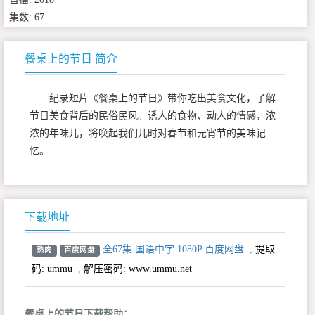
集数: 67
餐桌上的节日 简介
纪录短片《餐桌上的节日》带你吃出美食文化，了解
节日美食背后的民俗民风。诱人的食物、动人的情感，浓
浓的年味儿，将唤起我们儿时对春节和元宵节的美味记
忆。
下载地址
全67集 国语中字 1080P 百度网盘
,
提取
熟肉
百度网盘
码:
ummu
,
解压密码: www.ummu.net
餐桌上的节日下载帮助：