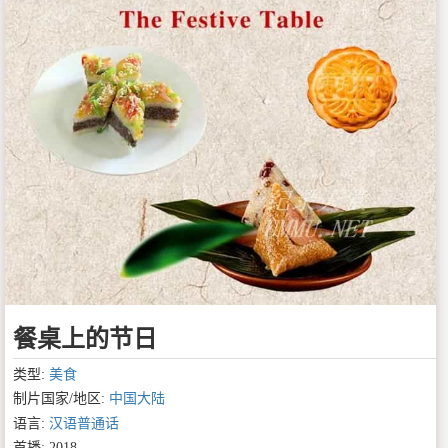
餐桌上的节日
类型:
美食
制片国家/地区:
中国大陆
语言:
汉语普通话
首播: 2018