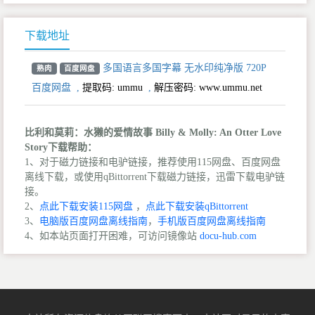
下载地址
多国语言多国字幕 无水印纯净版 720P
熟肉
百度网盘
百度网盘
,
提取码:
ummu
,
解压密码: www.ummu.net
比利和莫莉：水獭的爱情故事 Billy & Molly: An Otter Love
Story下载帮助：
1、对于磁力链接和电驴链接，推荐使用115网盘、百度网盘
离线下载，或使用qBittorrent下载磁力链接，迅雷下载电驴链
接。
2、
点此下载安装115网盘
，
点此下载安装qBittorrent
3、
电脑版百度网盘离线指南
，
手机版百度网盘离线指南
4、如本站页面打开困难，可访问镜像站
docu-hub.com