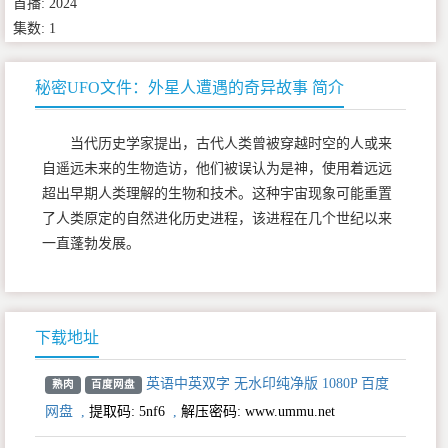
首播: 2024
集数: 1
秘密UFO文件：外星人遭遇的奇异故事 简介
当代历史学家提出，古代人类曾被穿越时空的人或来
自遥远未来的生物造访，他们被误认为是神，使用着远远
超出早期人类理解的生物和技术。这种宇宙现象可能重置
了人类原定的自然进化历史进程，该进程在几个世纪以来
一直蓬勃发展。
下载地址
英语中英双字 无水印纯净版 1080P 百度
熟肉
百度网盘
网盘
,
提取码:
5nf6
,
解压密码: www.ummu.net