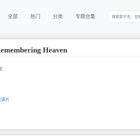
全部
热门
分类
专题合集
embering Heaven
国
纪录片