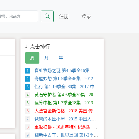
注册
登录
点击排行
周
月
年
盲蛙牧场之谜 第4-5季全16集 2025 美国 Discovery 探索类纪录片
1
奇屋妙想 第1-5季全46集 2012 美国 HGTV 真人秀&舞台类纪录片
2
侣行 第1-19季全280集 2017 中国大陆 旅行类纪录片
3
黄石守护者 第4-6季全30集 2024 美国 Discovery 真人秀&舞台类纪录片
4
运筹中枢 第1-3季全18集 2013 美国 Discovery 科学类纪录片
5
大法官金斯伯格 2018 美国 传记类纪录片
6
爸爸的木匠小屋 2015 中国大陆 社会生活类纪录片
7
重返狼群 - 10周年特别纪念版 2021 中国大陆 自然类纪录片
8
翻新中古车：世界巡回 第1-2季全20集 2025 美国 Discovery 真人秀&舞台类纪录片
9