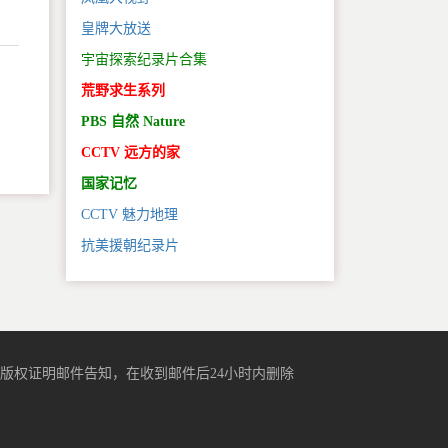
皇牌大放送
宇宙探索纪录片合集
荒野求生系列
。
PBS 自然 Nature
CCTV 远方的家
国家记忆
CCTV 魅力地理
抗美援朝纪录片
版权证明邮件告知，在收到邮件后24小时内删除