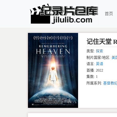
首页
记住天堂 Rem
类型:
探索
制片国家/地区:
美
语言:
英语
首播: 2022
集数: 1
所属系列:
基督教