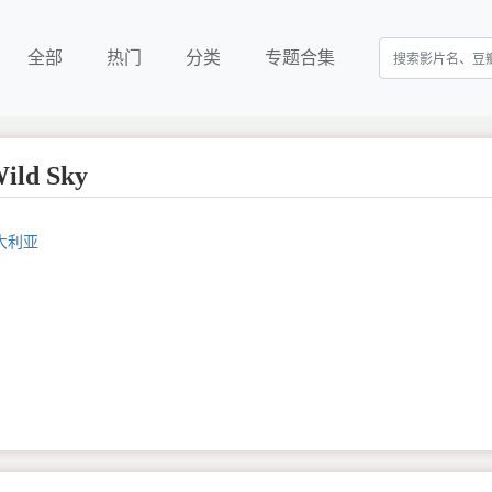
全部
热门
分类
专题合集
ld Sky
大利亚