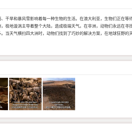
雨、干旱和暴风雪影响着每一种生物的生活。在澳大利亚，生物们正在等
洲，极地漩涡主导着整个大陆，造成极端天气。在非洲，动物们永远在寻
多。当天气横扫四大洲时，动物们找到了巧妙的解决方案，在地球狂野的