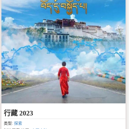
行藏 2023
类型:
探索