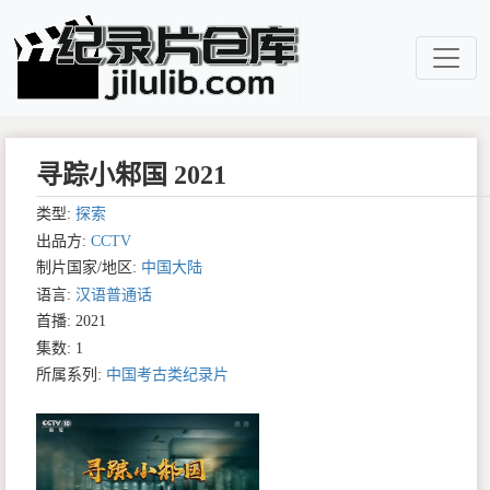
寻踪小邾国 2021
类型:
探索
出品方:
CCTV
制片国家/地区:
中国大陆
语言:
汉语普通话
首播: 2021
集数: 1
所属系列:
中国考古类纪录片