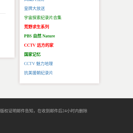
皇牌大放送
宇宙探索纪录片合集
荒野求生系列
。
PBS 自然 Nature
CCTV 远方的家
国家记忆
CCTV 魅力地理
抗美援朝纪录片
版权证明邮件告知，在收到邮件后24小时内删除