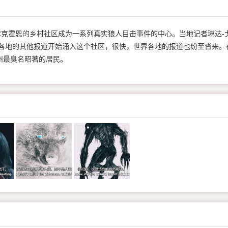
叫埃尔克霍恩的乡村社区成为一系列真实狼人目击事件的中心。当地记者琳达-
全国各地的其他报道开始涌入这个社区，很快，世界各地的报道也纷至沓来。
州最臭名昭著的居民。