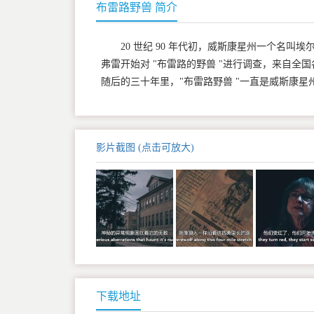
布雷路野兽 简介
20 世纪 90 年代初，威斯康星州一个名
弗雷开始对 "布雷路的野兽 "进行调查，来自
随后的三十年里，"布雷路野兽 "一直是威斯康星
影片截图 (点击可放大)
下载地址