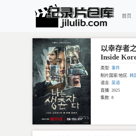
首页
以幸存者之名：
Inside Kore
类型:
事件
制片国家/地区:
韩
语言:
英语
首播: 2025
集数: 8