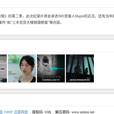
背叛》的第二季，此次纪录片将会讲述JMS受害人Maple的近况，还有当年
事件”和“三丰百货大楼倒塌惨案”等内容。
1080P 迅雷网盘
,
提取码:
b58j
,
解压密码: www.ummu.net