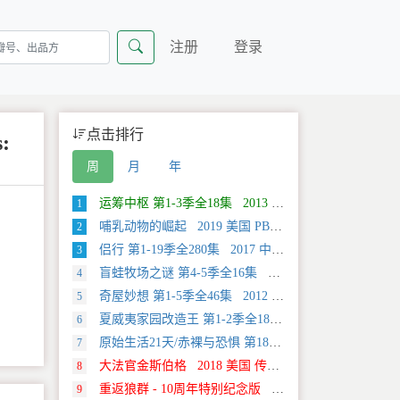
注册
登录
点击排行
:
周
月
年
运筹中枢 第1-3季全18集 2013 美国 Discovery 科学类纪录片
1
哺乳动物的崛起 2019 美国 PBS 自然类纪录片
2
侣行 第1-19季全280集 2017 中国大陆 旅行类纪录片
3
盲蛙牧场之谜 第4-5季全16集 2025 美国 Discovery 探索类纪录片
4
奇屋妙想 第1-5季全46集 2012 美国 HGTV 真人秀&舞台类纪录片
5
夏威夷家园改造王 第1-2季全18集 2024 美国 HGTV 真人秀&舞台类纪录片
6
原始生活21天/赤裸与恐惧 第18季全12集 2025 美国 Discovery 真人秀&舞台类纪录片
7
大法官金斯伯格 2018 美国 传记类纪录片
8
重返狼群 - 10周年特别纪念版 2021 中国大陆 自然类纪录片
9