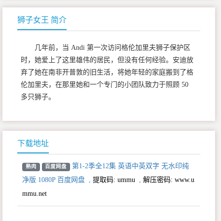
狮子女王 简介
几年前，当 Andi 第一次访问格伦加里夫狮子保护区
时，她爱上了这里雄伟的居民，但没有任何经验。安迪放
弃了她在南非开普敦的旧生活，将她年轻的家庭搬到了格
伦加里夫，在那里她和一个专门的小团队致力于照顾 50
多只狮子。
下载地址
第1-2季全12集 英语中英双字 无水印纯
熟肉
百度网盘
净版 1080P 百度网盘
,
提取码:
ummu
,
解压密码: www.u
mmu.net