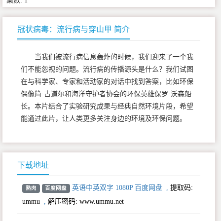
集数: 1
冠状病毒：流行病与穿山甲 简介
当我们被流行病信息轰炸的时候，我们迎来了一个我
们不能忽视的问题。流行病的传播源头是什么？我们试图
在与科学家、专家和活动家的对话中找到答案，比如环保
偶像简·古道尔和海洋守护者协会的环保英雄保罗·沃森船
长。本片结合了实验研究成果与经典自然环境片段，希望
能通过此片，让人类更多关注身边的环境及环保问题。
下载地址
英语中英双字 1080P 百度网盘
,
提取码:
熟肉
百度网盘
ummu
,
解压密码: www.ummu.net