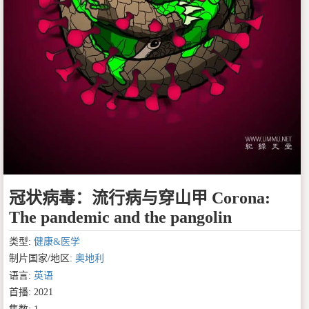
冠状病毒：流行病与穿山甲 Corona:
The pandemic and the pangolin
类型:
健康&医学
制片国家/地区:
奥地利
语言:
英语
首播: 2021