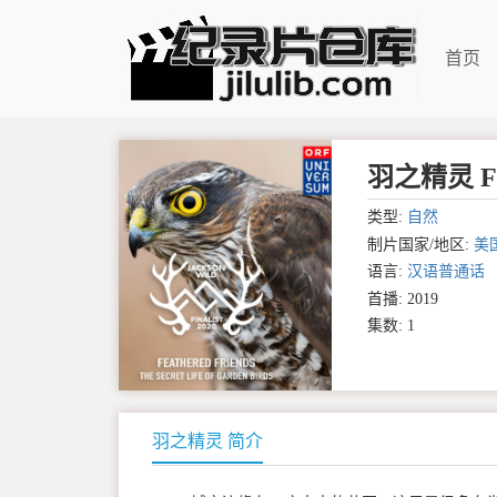
首页
羽之精灵 Feat
类型:
自然
制片国家/地区:
美
语言:
汉语普通话
首播: 2019
集数: 1
羽之精灵 简介