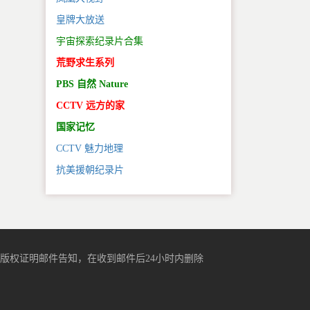
皇牌大放送
宇宙探索纪录片合集
荒野求生系列
PBS 自然 Nature
CCTV 远方的家
国家记忆
CCTV 魅力地理
抗美援朝纪录片
版权证明邮件告知，在收到邮件后24小时内删除