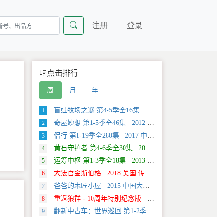
注册
登录
点击排行
周
月
年
盲蛙牧场之谜 第4-5季全16集 2025 美国 Discovery 探索类纪录片
1
奇屋妙想 第1-5季全46集 2012 美国 HGTV 真人秀&舞台类纪录片
2
侣行 第1-19季全280集 2017 中国大陆 旅行类纪录片
3
黄石守护者 第4-6季全30集 2024 美国 Discovery 真人秀&舞台类纪录片
4
运筹中枢 第1-3季全18集 2013 美国 Discovery 科学类纪录片
5
大法官金斯伯格 2018 美国 传记类纪录片
6
爸爸的木匠小屋 2015 中国大陆 社会生活类纪录片
7
重返狼群 - 10周年特别纪念版 2021 中国大陆 自然类纪录片
8
翻新中古车：世界巡回 第1-2季全20集 2025 美国 Discovery 真人秀&舞台类纪录片
9