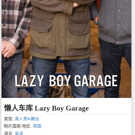
懒人车库 Lazy Boy Garage
类型:
真人秀&舞台
制片国家/地区:
英国
语言:
英语