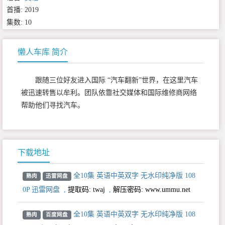
首播: 2019
集数: 10
懒人车库 简介
跟随三位好友进入国际 “汽车翻新”世界，在这里汽车
被迅速转售以牟利。团队依靠社交媒体和国际维修商网络
帮助他们寻找汽车。
下载地址
全10集 英语中英双字 无水印纯净版 108
熟肉
迅雷网盘
0P 迅雷网盘
,
提取码:
twaj
,
解压密码: www.ummu.net
全10集 英语中英双字 无水印纯净版 108
熟肉
百度网盘