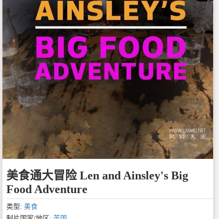
美食通大冒险 Len and Ainsley's Big
Food Adventure
类型:
美食
制片国家/地区:
英国