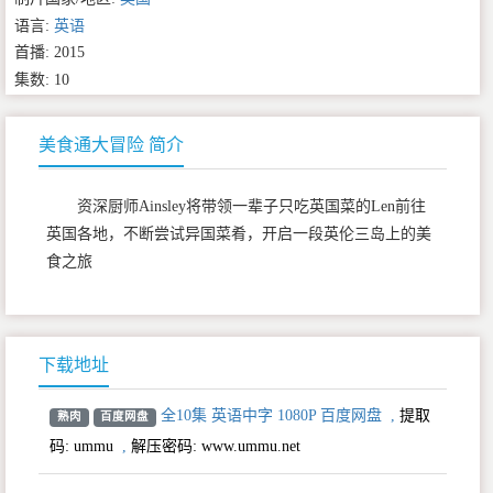
语言:
英语
首播: 2015
集数: 10
美食通大冒险 简介
资深厨师Ainsley将带领一辈子只吃英国菜的Len前往
英国各地，不断尝试异国菜肴，开启一段英伦三岛上的美
食之旅
下载地址
全10集 英语中字 1080P 百度网盘
,
提取
熟肉
百度网盘
码:
ummu
,
解压密码: www.ummu.net