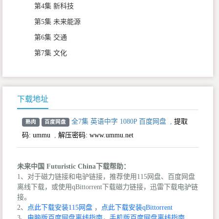
第4集 新科技
第5集 未来能源
第6集 交通
第7集 文化
下载地址
全7集 英语中字 1080P 百度网盘
,
提取
熟肉
百度网盘
码:
ummu
,
解压密码: www.ummu.net
未来中国 Futuristic China下载帮助：
1、对于磁力链接和电驴链接，推荐使用115网盘、百度网盘
离线下载，或使用qBittorrent下载磁力链接，迅雷下载电驴链
接。
2、
点此下载安装115网盘
，
点此下载安装qBittorrent
3、
电脑版百度网盘离线指南
，
手机版百度网盘离线指南