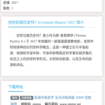
首播: 2017
集数: 1
创世纪是历史吗？Is Genesis History? 2017 简介
创世记是历史吗？是小托马斯·普里弗伊 (Thomas
Purifoy Jr.) 于 2017 年拍摄的一部美国基督教电影，宣扬年
轻地球神创论的伪科学概念，这是一种建立在与宇宙起
源、地球和宇宙年龄、宇宙年龄等既定科学事实相矛盾的
信念之上的创世科学形式。太阳系的起源，以及生命的起
源和进化。
下载地址
英语中英双字 无水印纯净版 1080P 百度
熟肉
百度网盘
网盘
,
提取码:
ummu
,
解压密码: www.ummu.net