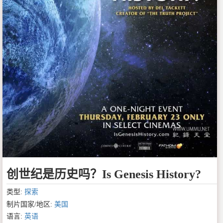
创世纪是历史吗？Is Genesis History?
类型:
探索
制片国家/地区:
美国
语言:
英语