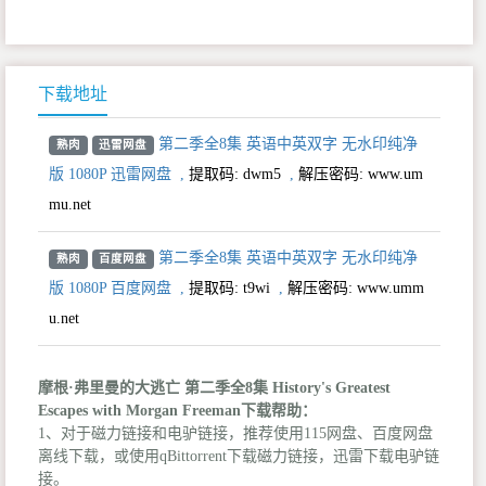
下载地址
第二季全8集 英语中英双字 无水印纯净
熟肉
迅雷网盘
版 1080P 迅雷网盘
,
提取码:
dwm5
,
解压密码: www.um
mu.net
第二季全8集 英语中英双字 无水印纯净
熟肉
百度网盘
版 1080P 百度网盘
,
提取码:
t9wi
,
解压密码: www.umm
u.net
摩根·弗里曼的大逃亡 第二季全8集 History's Greatest
Escapes with Morgan Freeman下载帮助：
1、对于磁力链接和电驴链接，推荐使用115网盘、百度网盘
离线下载，或使用qBittorrent下载磁力链接，迅雷下载电驴链
接。