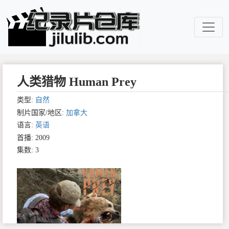
人类猎物 Human Prey
类型:
自然
制片国家/地区:
加拿大
语言:
英语
首播: 2009
集数: 3