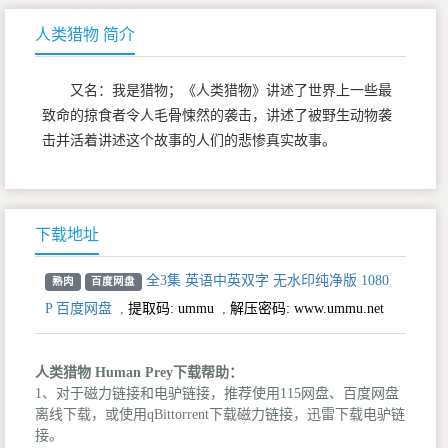
人类猎物 简介
又名：我是猎物；《人类猎物》讲述了世界上一些最
致命的掠食者令人毛骨悚然的袭击，讲述了被野生动物袭
击并活着讲述这个故事的人们的悲惨真实故事。
下载地址
全3集 英语中英双字 无水印纯净版 1080
熟肉
百度网盘
P 百度网盘
,
提取码:
ummu
,
解压密码: www.ummu.net
人类猎物 Human Prey下载帮助：
1、对于磁力链接和电驴链接，推荐使用115网盘、百度网盘
离线下载，或使用qBittorrent下载磁力链接，迅雷下载电驴链
接。