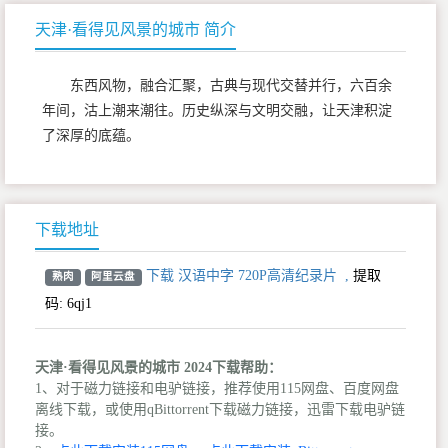
天津·看得见风景的城市 简介
东西风物，融合汇聚，古典与现代交替并行，六百余
年间，沽上潮来潮往。历史纵深与文明交融，让天津积淀
了深厚的底蕴。
下载地址
下载 汉语中字 720P高清纪录片
,
提取
熟肉
阿里云盘
码:
6qj1
天津·看得见风景的城市 2024下载帮助：
1、对于磁力链接和电驴链接，推荐使用115网盘、百度网盘
离线下载，或使用qBittorrent下载磁力链接，迅雷下载电驴链
接。