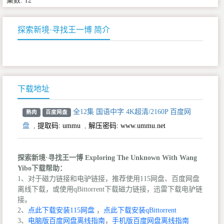
集数: 12
探索新境·寻找王一博 简介
下载地址
全12集 国语中字 4K超清/2160P 百度网
熟肉
百度网盘
盘
,
提取码:
ummu
,
解压密码: www.ummu.net
探索新境·寻找王一博 Exploring The Unknown With Wang
Yibo下载帮助：
1、对于磁力链接和电驴链接，推荐使用115网盘、百度网盘
离线下载，或使用qBittorrent下载磁力链接，迅雷下载电驴链
接。
2、
点此下载安装115网盘
，
点此下载安装qBittorrent
3、
电脑版百度网盘离线指南
，
手机版百度网盘离线指南