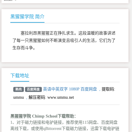
黑猩猩学院 简介
塞拉利昂黑猩猩正在挣扎求生。这段温暖的故事讲述
了每一只黑猩猩如何不断演变且吸引人的生活，它们为了
生存而斗争。
下载地址
英语中英双字 1080P 百度网盘
,
提取码:
熟肉
百度网盘
ummu
,
解压密码: www.ummu.net
黑猩猩学院 Chimp School下载帮助：
1、对于磁力链接和电驴链接，推荐使用115网盘、百度网盘
离线下载，或使用qBittorrent下载磁力链接，迅雷下载电驴链