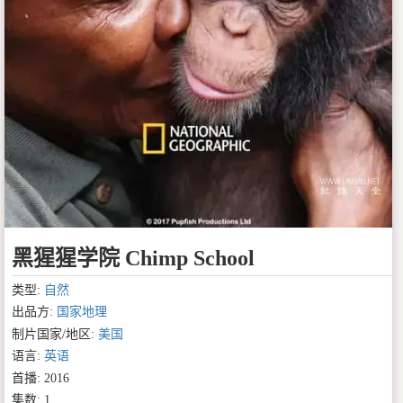
黑猩猩学院 Chimp School
类型:
自然
出品方:
国家地理
制片国家/地区:
美国
语言:
英语
首播: 2016
集数: 1